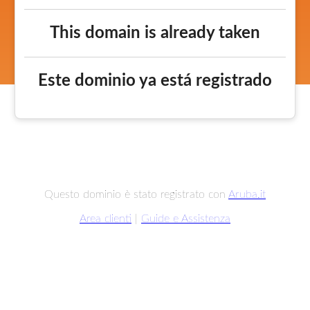
This domain is already taken
Este dominio ya está registrado
Questo dominio è stato registrato con
Aruba.it
Area clienti
|
Guide e Assistenza